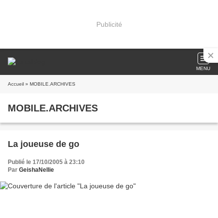
Publicité
MENU
Accueil
» MOBILE.ARCHIVES
MOBILE.ARCHIVES
La joueuse de go
Publié le 17/10/2005 à 23:10
Par
GeishaNellie