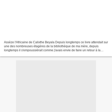
Assèze l'Africaine de Calixthe Beyala Depuis longtemps ce livre attendait sur
une des nombreuses étagères de la bibliothèque de ma mère, depuis
longtemps il s'empoussiérait comme j'avais envie de faire un retour à la
littérature africaine ... hop ! Le...