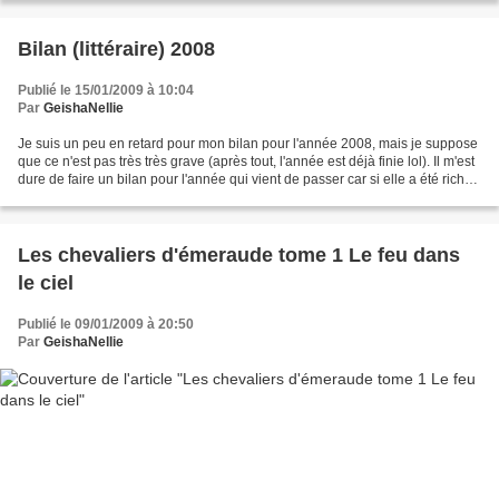
Bilan (littéraire) 2008
Publié le 15/01/2009 à 10:04
Par
GeishaNellie
Je suis un peu en retard pour mon bilan pour l'année 2008, mais je suppose
que ce n'est pas très très grave (après tout, l'année est déjà finie lol). Il m'est
dure de faire un bilan pour l'année qui vient de passer car si elle a été riche
en découverte...
Les chevaliers d'émeraude tome 1 Le feu dans
le ciel
Publié le 09/01/2009 à 20:50
Par
GeishaNellie