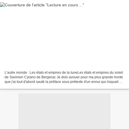
L'autre monde : Les états et empires de la luneLes états et empires du soleil
de Savinien Cyrano de Bergerac Je dois avouer pour ma plus grande honte
que j'ai tout d'abord sauté la préface sous prétexte d'un ennui qui risquait de
m'achever et deuxièmement,...