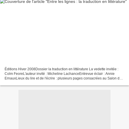
Éditions Hiver 2008Dossier la traduction en littérature La vedette invitée :
Colm FeoreL'auteur invité : Micheline LachanceEntrevue éclair : Annie
ErnauxLieux du lire et de l'écrire : plusieurs pages consacrées au Salon du
Livre de Montréal La bibliothèque...