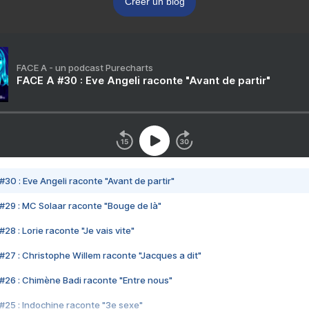
Créer un blog
FACE A - un podcast Purecharts
FACE A #30 : Eve Angeli raconte "Avant de partir"
#30 : Eve Angeli raconte "Avant de partir"
#29 : MC Solaar raconte "Bouge de là"
28 : Lorie raconte "Je vais vite"
#27 : Christophe Willem raconte "Jacques a dit"
#26 : Chimène Badi raconte "Entre nous"
#25 : Indochine raconte "3e sexe"