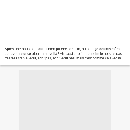
Après une pause qui aurait bien pu être sans fin, puisque je doutais même
de revenir sur ce blog, me revoilà ! Ah, c'est dire à quel point je ne suis pas
très très stable, écrit, écrit pas, écrit, écrit pas, mais c'est comme ça avec mes
lectures aussi...