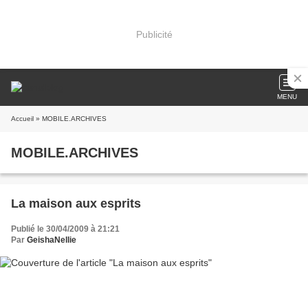
Publicité
MENU
Accueil
» MOBILE.ARCHIVES
MOBILE.ARCHIVES
La maison aux esprits
Publié le 30/04/2009 à 21:21
Par
GeishaNellie