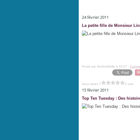
24 février 2011
La petite fille de Monsieur Li
Posté par GeishaNellie à 19:27 -
Commen
Vous aimez ?
0 vote
15 février 2011
Top Ten Tuesday : Des histoir