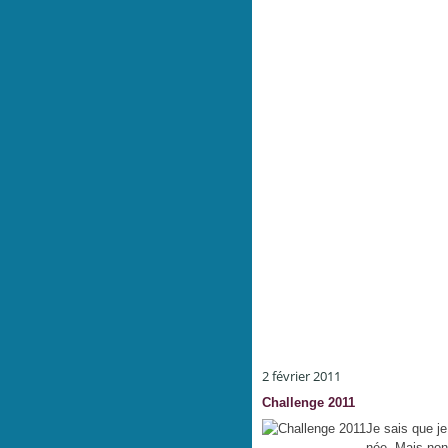
2 février 2011
Challenge 2011
Je sais que je
née. Mais non,