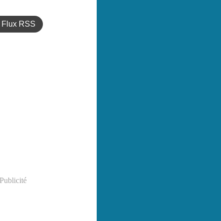
Flux RSS
Publicité