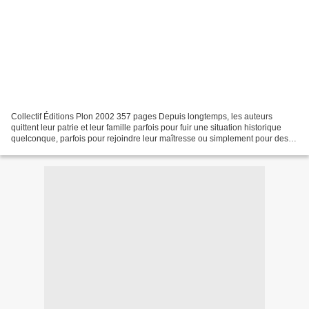
Collectif Éditions Plon 2002 357 pages Depuis longtemps, les auteurs
quittent leur patrie et leur famille parfois pour fuir une situation historique
quelconque, parfois pour rejoindre leur maîtresse ou simplement pour des
raisons financières, mais bien...