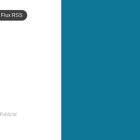
Flux RSS
Publicité