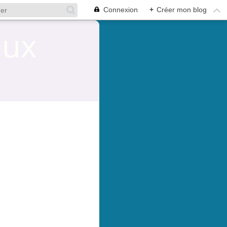
Connexion
+
Créer mon blog
eux