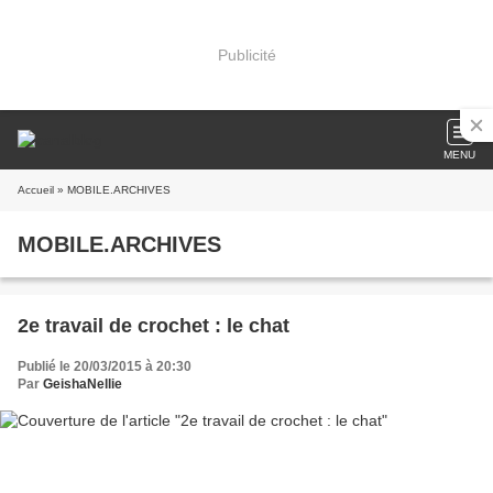
Publicité
MENU
Accueil
» MOBILE.ARCHIVES
MOBILE.ARCHIVES
2e travail de crochet : le chat
Publié le 20/03/2015 à 20:30
Par
GeishaNellie