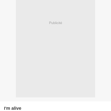
Publicité
I'm alive