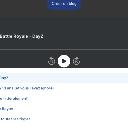
Créer un blog
 Battle Royale - DayZ
 DayZ
 a 13 ans (et vous l'avez ignoré)
e (littéralement)
im Rayan
 toutes les règles