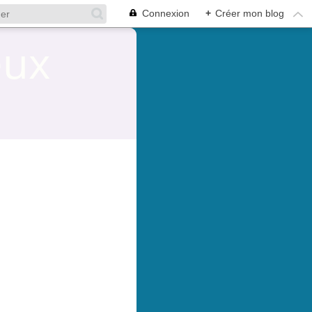
Connexion
+
Créer mon blog
eux