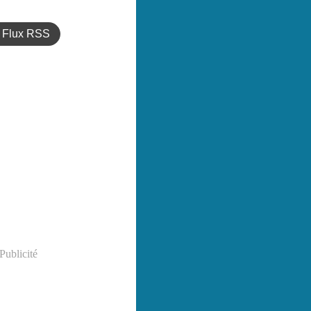
Flux RSS
Publicité