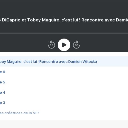
 DiCaprio et Tobey Maguire, c'est lui ! Rencontre avec Dam
bey Maguire, c'est lui ! Rencontre avec Damien Witecka
e 6
e 5
e 4
e 3
s créatrices de la VF !
e 2