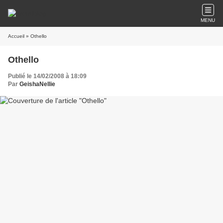
MENU
Accueil
» Othello
Othello
Publié le 14/02/2008 à 18:09
Par
GeishaNellie