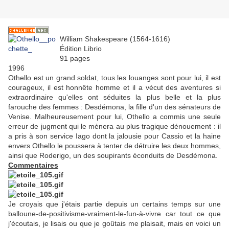
William Shakespeare (1564-1616)
Édition Librio
91 pages
1996
Othello est un grand soldat, tous les louanges sont pour lui, il est
courageux, il est honnête homme et il a vécut des aventures si
extraordinaire qu'elles ont séduites la plus belle et la plus
farouche des femmes : Desdémona, la fille d'un des sénateurs de
Venise. Malheureusement pour lui, Othello a commis une seule
erreur de jugment qui le mènera au plus tragique dénouement : il
a pris à son service Iago dont la jalousie pour Cassio et la haine
envers Othello le poussera à tenter de détruire les deux hommes,
ainsi que Roderigo, un des soupirants éconduits de Desdémona.
Commentaires
Je croyais que j'étais partie depuis un certains temps sur une
balloune-de-positivisme-vraiment-le-fun-à-vivre car tout ce que
j'écoutais, je lisais ou que je goûtais me plaisait, mais en voici un