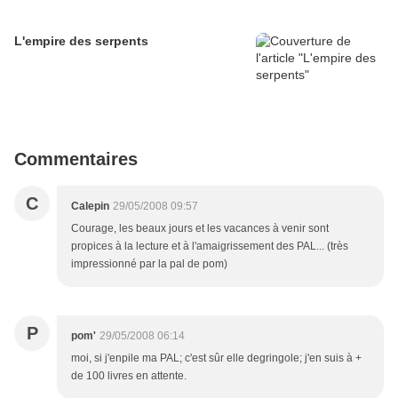
L'empire des serpents
Commentaires
C
Calepin
29/05/2008 09:57
Courage, les beaux jours et les vacances à venir sont
propices à la lecture et à l'amaigrissement des PAL... (très
impressionné par la pal de pom)
P
pom'
29/05/2008 06:14
moi, si j'enpile ma PAL; c'est sûr elle degringole; j'en suis à +
de 100 livres en attente.