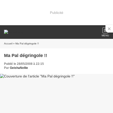
Publicité
MENU
Accueil
» Ma Pal dégringole !!
Ma Pal dégringole !!
Publié le 28/05/2008 à 22:15
Par
GeishaNellie