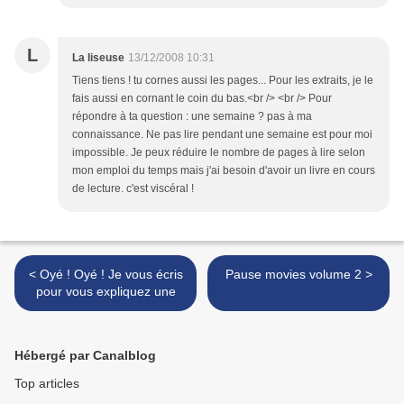
L
La liseuse
13/12/2008 10:31
Tiens tiens ! tu cornes aussi les pages... Pour les extraits, je le
fais aussi en cornant le coin du bas.<br /> <br /> Pour
répondre à ta question : une semaine ? pas à ma
connaissance. Ne pas lire pendant une semaine est pour moi
impossible. Je peux réduire le nombre de pages à lire selon
mon emploi du temps mais j'ai besoin d'avoir un livre en cours
de lecture. c'est viscéral !
< Oyé ! Oyé ! Je vous écris
Pause movies volume 2 >
pour vous expliquez une
Hébergé par Canalblog
Top articles