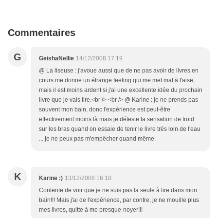
Commentaires
G
GeishaNellie
14/12/2008 17:19
@ La liseuse : j'avoue aussi que de ne pas avoir de livres en
cours me donne un étrange feeling qui me met mal à l'aise,
mais il est moins ardent si j'ai une excellente idée du prochain
livre que je vais lire.<br /> <br /> @ Karine : je ne prends pas
souvent mon bain, donc l'expérience est peut-être
effectivement moins là mais je déteste la sensation de froid
sur les bras quand on essaie de tenir le livre très loin de l'eau
... je ne peux pas m'empêcher quand même.
K
Karine :)
13/12/2008 16:10
Contente de voir que je ne suis pas la seule à lire dans mon
bain!!! Mais j'ai de l'expérience, par contre, je ne mouille plus
mes livres, quitte à me presque-noyer!!!