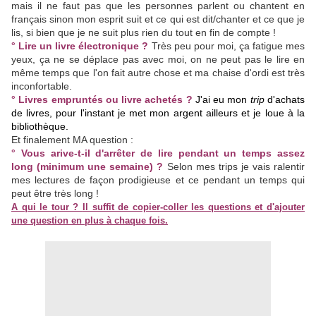
mais il ne faut pas que les personnes parlent ou chantent en
français sinon mon esprit suit et ce qui est dit/chanter et ce que je
lis, si bien que je ne suit plus rien du tout en fin de compte !
° Lire un livre électronique ?
Très peu pour moi, ça fatigue mes
yeux, ça ne se déplace pas avec moi, on ne peut pas le lire en
même temps que l'on fait autre chose et ma chaise d'ordi est très
inconfortable.
° Livres empruntés ou livre achetés ?
J'ai eu mon
trip
d'achats
de livres, pour l'instant je met mon argent ailleurs et je loue à la
bibliothèque.
Et finalement MA question :
° Vous arive-t-il d'arrêter de lire pendant un temps assez
long (minimum une semaine) ?
Selon mes trips je vais ralentir
mes lectures de façon prodigieuse et ce pendant un temps qui
peut être très long !
A qui le tour ?
Il suffit de copier-coller les questions et d'ajouter
une question en plus à chaque fois.