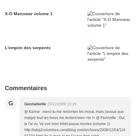
X-O Manowar volume 1
L'empire des serpents
Commentaires
G
GeishaNellie
20/12/2008 15:16
@ Karine : merci tu me remontes les moral, mais j'avoue que
malgré tout les livres me tentent bien.<br /> @ Florinette : Oui,
je l'ai vu. Va voir mon billet pause movies (volume 1)
http://labq2colombes.canalblog.com/archives/2008/12/04/116