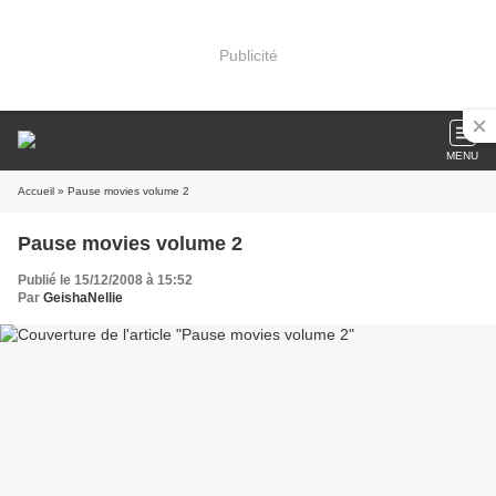
Publicité
MENU
Accueil
» Pause movies volume 2
Pause movies volume 2
Publié le 15/12/2008 à 15:52
Par
GeishaNellie