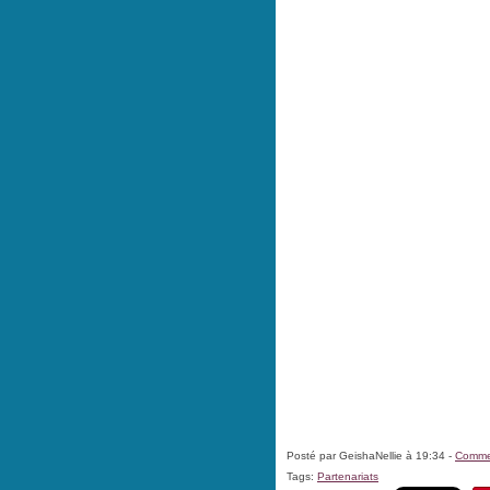
Posté par GeishaNellie à 19:34 -
Commen
Tags:
Partenariats