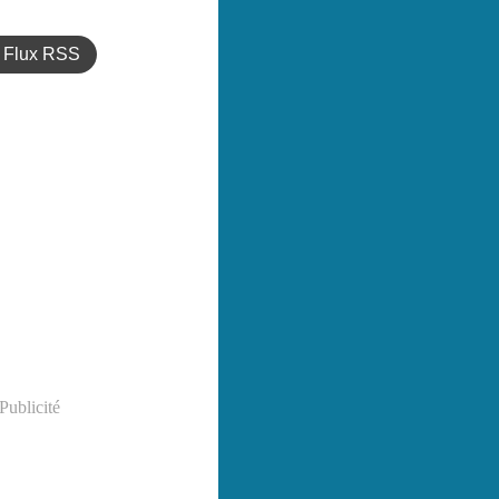
Flux RSS
Publicité