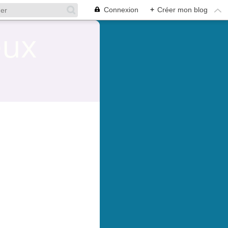
Connexion
+
Créer mon blog
eux