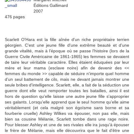
Éditions Gallimard
2007
476 pages
Scarlett O'Hara est la fille aînée d'un riche propriétaire terrien
géorgien. C'est une jeune fille d'une extrême beauté et d'une
grande vitalité, mais à l'époque où se passe l'histoire (lors de la
Guerre Civile Américaine de 1861-1865) les femmes se devaient
de taire leur véritable caractère. Elles étaient éduquées par leur
mère et leur mama (esclave noire) afin de devenir des <<
femmes du monde >> capable de séduire n'importe quel homme
d'un seul battement de cils, mais ne devant jamais montrer une
seule bribes d'intelligence. Scarlett, elle, a fait de la séduction une
guerre dont elle veut remporter toutes les batailles, ainsi il est
hors de question qu'elle laisse une autre jeune fille s'approprier
ses galants. Lorsqu'elle apprend que le seul homme qu'elle aime
véritablement (et cela malgré son égoïsme sans borne et sa
fourberie cruelle) Ashley Wilkes va épouser, non pas elle, mais
bien sa cousine Mélanie, Scarlett tombe dans une rage noire.
Pour blesser Ashley et une de ses rivales elle ira jusqu'à épouser
le frère de Mélanie, mais elle découvrira que le fait d'être une