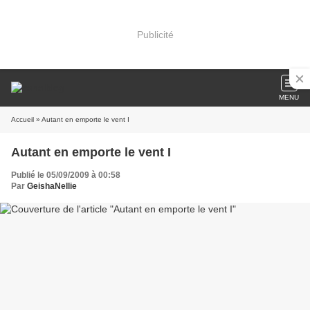
Publicité
MENU
Accueil
» Autant en emporte le vent I
Autant en emporte le vent I
Publié le 05/09/2009 à 00:58
Par
GeishaNellie