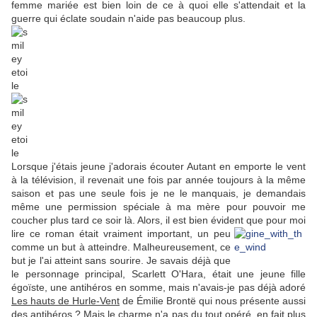
femme mariée est bien loin de ce à quoi elle s'attendait et la
guerre qui éclate soudain n'aide pas beaucoup plus.
Lorsque j'étais jeune j'adorais écouter Autant en emporte le vent
à la télévision, il revenait une fois par année toujours à la même
saison et pas une seule fois je ne le manquais, je demandais
même une permission spéciale à ma mère pour pouvoir me
coucher plus tard ce soir là. Alors, il est bien évident que
pour moi
lire ce roman était vraiment important, un peu
comme un but à atteindre. Malheureusement, ce
but je l'ai atteint sans sourire. Je savais déjà que
le personnage principal, Scarlett O'Hara, était une jeune fille
égoïste, une antihéros en somme, mais n'avais-je pas déjà adoré
Les hauts de Hurle-Vent
de Émilie Brontë qui nous présente aussi
des antihéros ? Mais le charme n'a pas du tout opéré, en fait plus