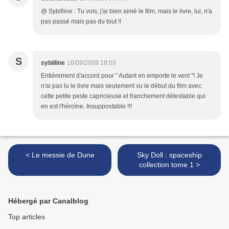
@ Sybilline : Tu vois, j'ai bien aimé le film, mais le livre, lui, n'a
pas passé mais pas du tout !!
S
sybilline
16/09/2009 18:03
Entièrement d'accord pour " Autant en emporte le vent "! Je
n'ai pas lu le livre mais seulement vu le début du film avec
cette petite peste capricieuse et franchement détestable qui
en est l'héroïne. Insuppostable !!!
< Le messie de Dune
Sky Doll : spaceship
collection tome 1 >
Hébergé par Canalblog
Top articles