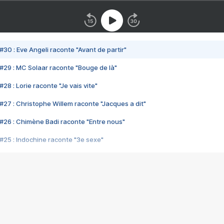
#30 : Eve Angeli raconte "Avant de partir"
#29 : MC Solaar raconte "Bouge de là"
28 : Lorie raconte "Je vais vite"
#27 : Christophe Willem raconte "Jacques a dit"
#26 : Chimène Badi raconte "Entre nous"
#25 : Indochine raconte "3e sexe"
#24 : Zaho raconte "C'est chelou"
#23 : Patrick Bruel raconte "Au café des délices"
#22 : Kyo raconte "Le chemin"
#21 : Nolwenn Leroy raconte "Cassé"