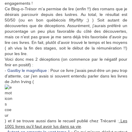
engagements !
Ce Blog-o-Trésor m'a permise de lire (enfin !!) des romans que je
désirais parcourir depuis des lustres. Au total, le résultat est
50/50 (ou en bon québécois
fifty/fifty
;) ) Soit autant de
découvertes que de déceptions. Assurément, j'aurais préféré un
pourcentage un peu plus favorable du côté des découvertes,
mais ce n'est pas grave je me sens déjà très favorisée d'avoir pu
lire ces livres. En fait, plutôt d'avoir trouvé le temps et les moyens
( ah viva la fin des stages, soit le début de la rémunération !!)
pour les lire.
Voici donc mes 2 déceptions (on commence par le négatif pour
finir en positif) :
-
Gastby le magnifique
: Pour ce livre j'avais peut-être un peu trop
d'attente, car j'en avais si souvent entendu parler dans les livres
de John Irving (
) et il se trouve aussi dans le recueil publié chez Trécarré :
Les
1001 livres qu'il faut avoir lus dans sa vie
.