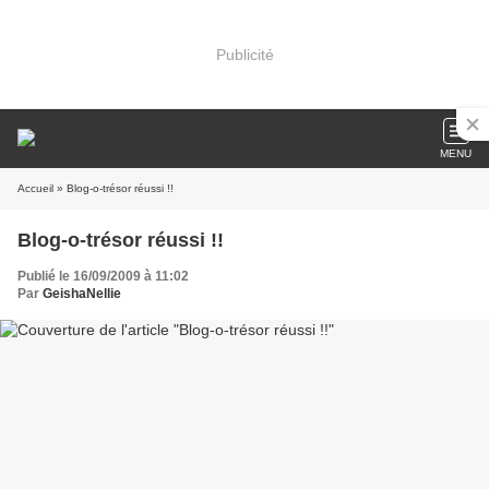
Publicité
MENU
Accueil
» Blog-o-trésor réussi !!
Blog-o-trésor réussi !!
Publié le 16/09/2009 à 11:02
Par
GeishaNellie