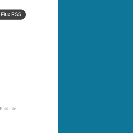
Flux RSS
Publicité