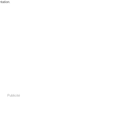
ntation.
Publicité