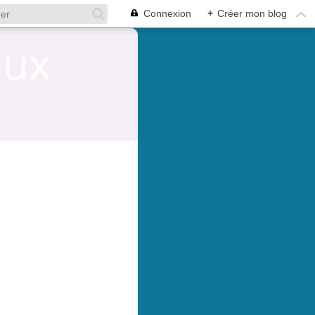
Connexion
+
Créer mon blog
eux