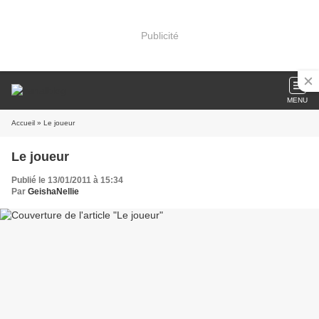
Publicité
MENU
Accueil
» Le joueur
Le joueur
Publié le 13/01/2011 à 15:34
Par
GeishaNellie