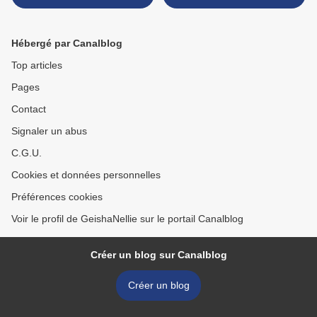
Hébergé par Canalblog
Top articles
Pages
Contact
Signaler un abus
C.G.U.
Cookies et données personnelles
Préférences cookies
Voir le profil de GeishaNellie sur le portail Canalblog
Créer un blog sur Canalblog
Créer un blog