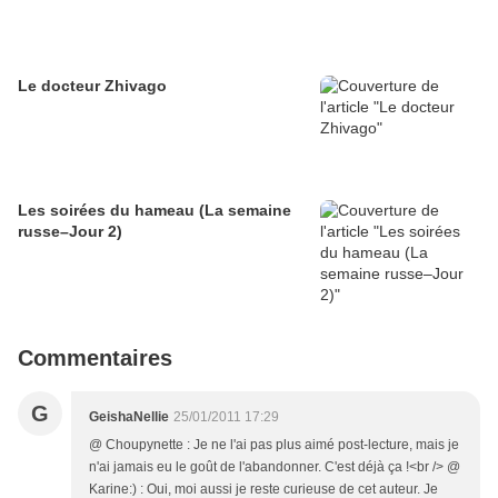
Le docteur Zhivago
Les soirées du hameau (La semaine
russe–Jour 2)
Commentaires
G
GeishaNellie
25/01/2011 17:29
@ Choupynette : Je ne l'ai pas plus aimé post-lecture, mais je
n'ai jamais eu le goût de l'abandonner. C'est déjà ça !<br /> @
Karine:) : Oui, moi aussi je reste curieuse de cet auteur. Je