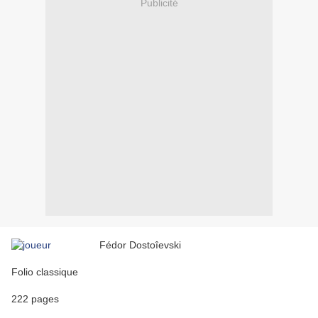
Publicité
Fédor Dostoîevski
Folio classique
222 pages