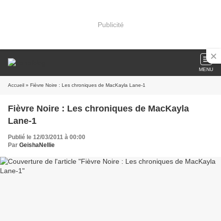
Publicité
MENU
Accueil
» Fièvre Noire : Les chroniques de MacKayla Lane-1
Fièvre Noire : Les chroniques de MacKayla
Lane-1
Publié le 12/03/2011 à 00:00
Par
GeishaNellie