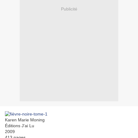
Publicité
Karen Marie Moning
Éditions J’ai Lu
2009
413 pages