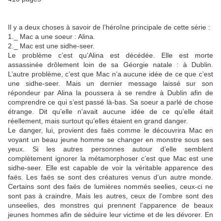
Il y a deux choses à savoir de l’héroîne principale de cette série :
1._ Mac a une soeur : Alina.
2._ Mac est une sidhe-seer.
Le problème c’est qu’Alina est décédée. Elle est morte
assassinée drôlement loin de sa Géorgie natale : à Dublin.
L’autre problème, c’est que Mac n’a aucune idée de ce que c’est
une sidhe-seer. Mais un dernier message laissé sur son
répondeur par Alina la poussera à se rendre à Dublin afin de
comprendre ce qui s’est passé là-bas. Sa soeur a parlé de chose
étrange. Dit qu’elle n’avait aucune idée de ce qu’elle était
réellement, mais surtout qu’elles étaient en grand danger.
Le danger, lui, provient des faës comme le découvrira Mac en
voyant un beau jeune homme se changer en monstre sous ses
yeux. Si les autres personnes autour d’elle semblent
complètement ignorer la métamorphoser c’est que Mac est une
sidhe-seer. Elle est capable de voir la véritable apparence des
faës. Les faës se sont des créatures venus d’un autre monde.
Certains sont des faës de lumières nommés seelies, ceux-ci ne
sont pas à craindre. Mais les autres, ceux de l’ombre sont des
unseelies, des monstres qui prennent l’apparence de beaux
jeunes hommes afin de séduire leur victime et de les dévorer. En