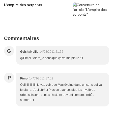
L'empire des serpents
Commentaires
G
GeishaNellie
14/03/2011 21:52
@Pimpi : Alors, je sens que ça va me plaire :D
P
Pimpi
14/03/2011 17:02
Ouiiiiiiiiiiiiiii, tu vas voir que Mac évolue dans un sens qui va
te plaire, c'est sûr!! :) Plus on avance, plus les mystères
s'épaississent, et plus l'histoire devient sombre, trèèès
sombre! :)