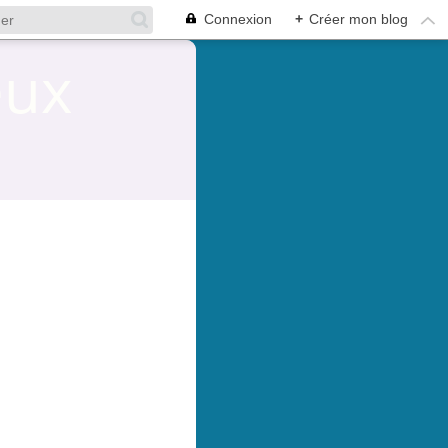
Connexion
+
Créer mon blog
eux