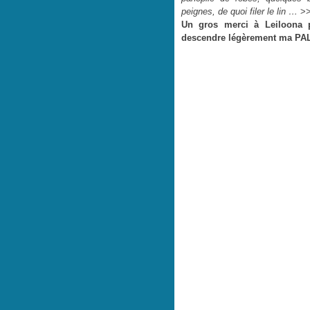
peignes, de quoi filer le lin …
>>
Un gros merci à Leiloona 
descendre légèrement ma PA