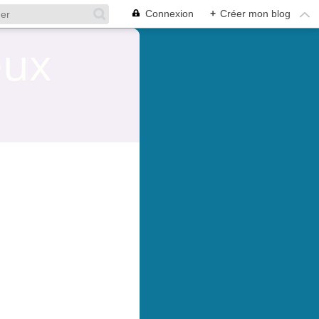
Connexion
+
Créer mon blog
eux