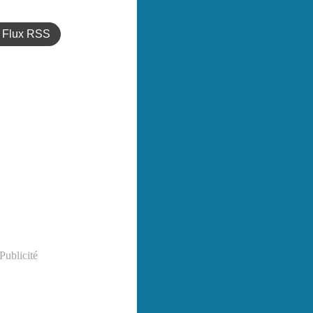
Flux RSS
Publicité