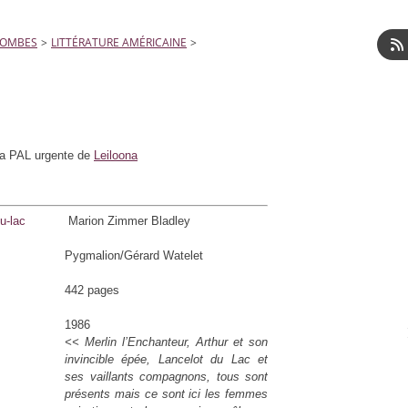
LOMBES
>
LITTÉRATURE AMÉRICAINE
>
 la PAL urgente de
Leiloona
Marion Zimmer Bladley
Pygmalion/Gérard Watelet
442 pages
1986
<< Merlin l’Enchanteur, Arthur et son
invincible épée, Lancelot du Lac et
ses vaillants compagnons, tous sont
présents mais ce sont ici les femmes