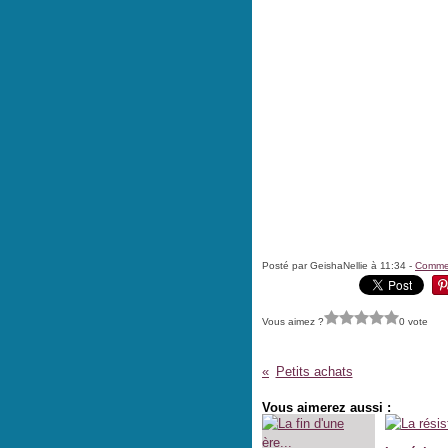
Posté par GeishaNellie à 11:34 -
Commen
Vous aimez ?
0 vote
Petits achats
Vous aimerez aussi :