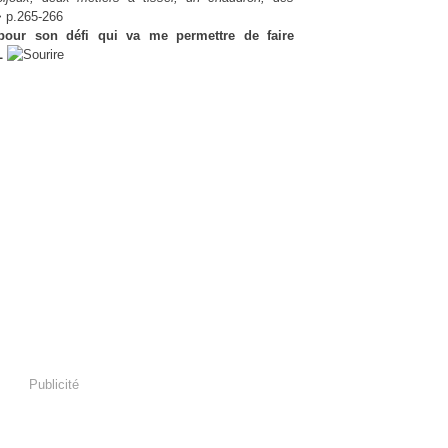
 p.265-266
pour son défi qui va me permettre de faire
L
Publicité