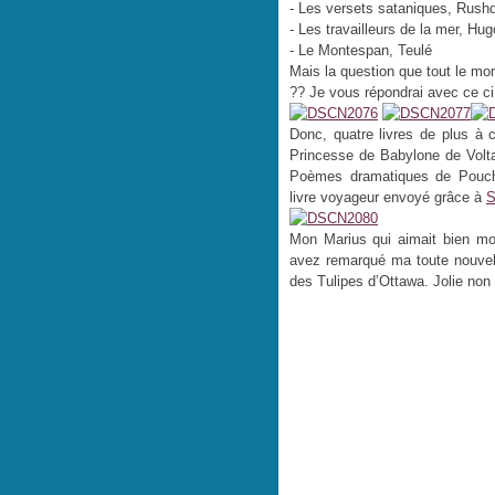
- Les versets sataniques, Rushd
- Les travailleurs de la mer, Hug
- Le Montespan, Teulé
Mais la question que tout le mon
?? Je vous répondrai avec ce ci
Donc, quatre livres de plus à 
Princesse de Babylone de Volta
Poèmes dramatiques de Pouch
livre voyageur envoyé grâce à
S
Mon Marius qui aimait bien m
avez remarqué ma toute nouvel
des Tulipes d’Ottawa. Jolie non