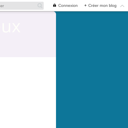
Connexion
+
Créer mon blog
eux