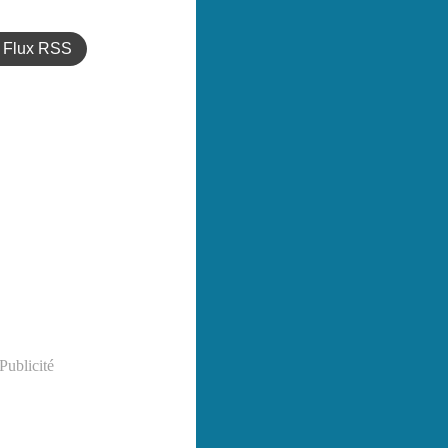
Flux RSS
Publicité