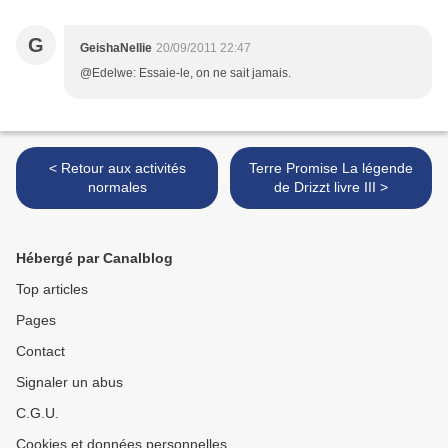
G
GeishaNellie
20/09/2011 22:47
@Edelwe: Essaie-le, on ne sait jamais.
< Retour aux activités
Terre Promise La légende
normales
de Drizzt livre III >
Hébergé par Canalblog
Top articles
Pages
Contact
Signaler un abus
C.G.U.
Cookies et données personnelles