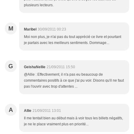
plusieurs lecteurs.
M
Maribel
30/09/2011 00:23
Moi non plus, je n'ai pas du tout apprécié ce livre et pourtant
je partais avec les meilleurs sentiments. Dommage...
G
GeishaNellie
21/09/2011 15:50
@Allie : Effectivement, il n'a pas eu beaucoup de
commentaires positifs à ce que j'ai pu voir. Disons qu'il ne faut
pas l'ouvrir avec trop d'attentes ...
A
Allie
21/09/2011 13:01
Il me tentait bien au début mais à voir tous les billets négatifs,
je ne le place vraiment plus en priorité...