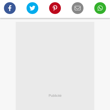
Publicité