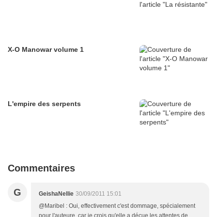
X-O Manowar volume 1
L'empire des serpents
Commentaires
G
GeishaNellie
30/09/2011 15:01
@Maribel : Oui, effectivement c'est dommage, spécialement
pour l'auteure, car je crois qu'elle a déçue les attentes de