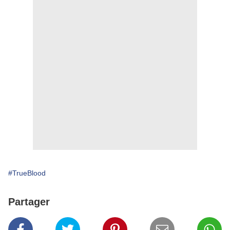
#TrueBlood
Partager