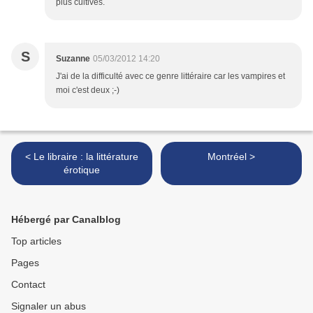
plus cultivés.
S
Suzanne
05/03/2012 14:20
J'ai de la difficulté avec ce genre littéraire car les vampires et
moi c'est deux ;-)
< Le libraire : la littérature
Montréel >
érotique
Hébergé par Canalblog
Top articles
Pages
Contact
Signaler un abus