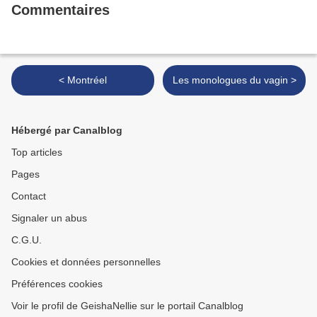
Commentaires
< Montréel
Les monologues du vagin >
Hébergé par Canalblog
Top articles
Pages
Contact
Signaler un abus
C.G.U.
Cookies et données personnelles
Préférences cookies
Voir le profil de GeishaNellie sur le portail Canalblog