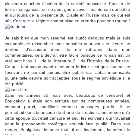
plusieurs couches élevées de la société moscovite. Face à de
telles manigances, on ne peut guère savoir maintenant qui pâtira
et qui jouira de la présence du Diable en Russie mais ce qui est
sûr, c’est que le régime communiste en prendra pour son rhume !
Je sais bien que mon résumé est plutôt décousu mais je suis
incapable de rassembler mes pensées pour vous en écrire un
meilleur. J’essaierai donc de me rattraper dans mes
commentaires, cela devrait être facile puisque ce roman est un
vrai petit bijou 1._ de la littérature 2._ de l’histoire de la Russie.
Ce qu’il faut savoir avant d’entamer le livre c’est que l’auteur en
l’écrivant ne pensait jamais être publié car c’était impensable
qu’une telle oeuvre soit acceptée sous le régime soviétique (il a
été publié
dans les années 60 mais avec beaucoup de censure) et
Boulgakov a étalé son écriture sur de nombreuses années,
coupant par-ci, modifiant certains passages par-là. Il se
permettait donc beaucoup de liberté de création alors même qu’à
cette époque tout était censuré et seul les écrivains qui travaillait
pour la propagande soviétique pouvait être publié. Dans son
roman, Boulgakov dénonce tout, il est finalement, lui-même le