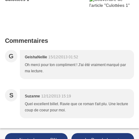
Commentaires
G
GeishaNellie
15/12/2013 01:52
Oh merci pour ton compliment ! J'ai été vraiment marqué par
ma lecture.
S
Suzanne
12/12/2013 15:19
Quel excellent billet. Ravie que ce roman t'ait plu. Une lecture
coup de coeur pour moi.