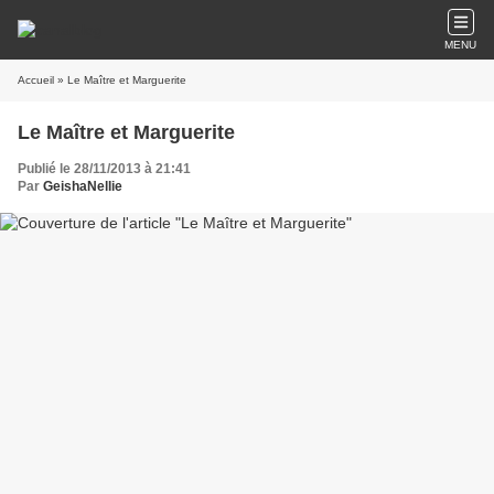
MENU
Accueil
» Le Maître et Marguerite
Le Maître et Marguerite
Publié le 28/11/2013 à 21:41
Par
GeishaNellie