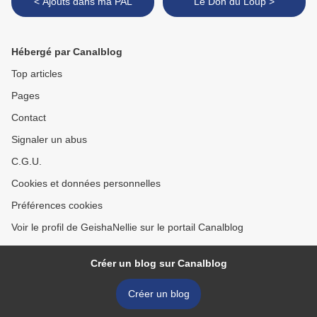
< Ajouts dans ma PAL
Le Don du Loup >
Hébergé par Canalblog
Top articles
Pages
Contact
Signaler un abus
C.G.U.
Cookies et données personnelles
Préférences cookies
Voir le profil de GeishaNellie sur le portail Canalblog
Créer un blog sur Canalblog
Créer un blog