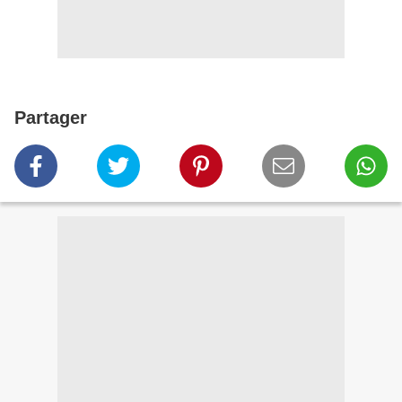
Partager