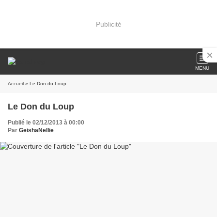
Publicité
MENU
Accueil
» Le Don du Loup
Le Don du Loup
Publié le 02/12/2013 à 00:00
Par
GeishaNellie