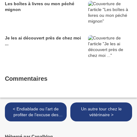
Les boîtes à livres ou mon péché
mignon
Je les ai découvert près de chez moi
...
Commentaires
< Endiablade ou l’art de
Un autre tour chez le
profiter de l’excuse des
vétérinaire >
Jeux Olympiques pour lire
du Boulgakov
Hébergé par Canalblog