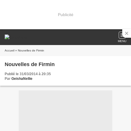
Publicité
MENU
Accueil
» Nouvelles de Firmin
Nouvelles de Firmin
Publié le 31/03/2014 à 20:35
Par
GeishaNellie