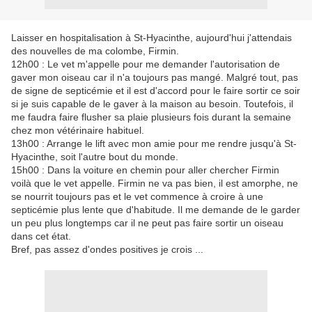
Laisser en hospitalisation à St-Hyacinthe, aujourd'hui j'attendais
des nouvelles de ma colombe, Firmin.
12h00 : Le vet m'appelle pour me demander l'autorisation de
gaver mon oiseau car il n'a toujours pas mangé. Malgré tout, pas
de signe de septicémie et il est d'accord pour le faire sortir ce soir
si je suis capable de le gaver à la maison au besoin. Toutefois, il
me faudra faire flusher sa plaie plusieurs fois durant la semaine
chez mon vétérinaire habituel.
13h00 : Arrange le lift avec mon amie pour me rendre jusqu'à St-
Hyacinthe, soit l'autre bout du monde.
15h00 : Dans la voiture en chemin pour aller chercher Firmin
voilà que le vet appelle. Firmin ne va pas bien, il est amorphe, ne
se nourrit toujours pas et le vet commence à croire à une
septicémie plus lente que d'habitude. Il me demande de le garder
un peu plus longtemps car il ne peut pas faire sortir un oiseau
dans cet état.
Bref, pas assez d'ondes positives je crois ...