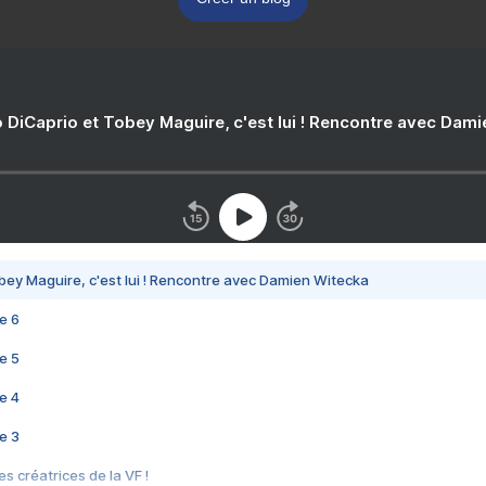
 DiCaprio et Tobey Maguire, c'est lui ! Rencontre avec Dam
bey Maguire, c'est lui ! Rencontre avec Damien Witecka
e 6
e 5
e 4
e 3
s créatrices de la VF !