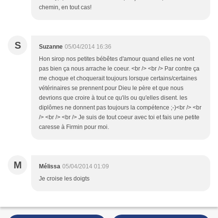
chemin, en tout cas!
S
Suzanne
05/04/2014 16:36
Hon sirop nos petites bébêtes d'amour quand elles ne vont
pas bien ça nous arrache le coeur. <br /> <br /> Par contre ça
me choque et choquerait toujours lorsque certains/certaines
vétérinaires se prennent pour Dieu le père et que nous
devrions que croire à tout ce qu'ils ou qu'elles disent. les
diplômes ne donnent pas toujours la compétence ;-)<br /> <br
/> <br /> <br /> Je suis de tout coeur avec toi et fais une petite
caresse à Firmin pour moi.
M
Mélissa
05/04/2014 01:09
Je croise les doigts