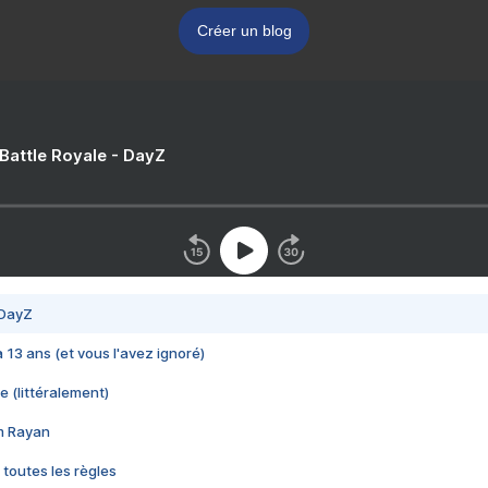
Créer un blog
 Battle Royale - DayZ
 DayZ
 a 13 ans (et vous l'avez ignoré)
e (littéralement)
im Rayan
 toutes les règles