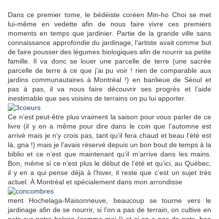
Dans ce premier tome, le bédéiste coréen Min-ho Choi se met
lui-même en vedette afin de nous faire vivre ces premiers
moments en temps que jardinier. Partie de la grande ville sans
connaissance approfondie du jardinage, l’artiste avait comme but
de faire pousser des légumes biologiques afin de nourrir sa petite
famille. Il va donc se louer une parcelle de terre (une sacrée
parcelle de terre à ce que j’ai pu voir ! rien de comparable aux
jardins communautaires à Montréal !) en banlieue de Séoul et
pas à pas, il va nous faire découvrir ses progrès et l’aide
inestimable que ses voisins de terrains on pu lui apporter.
Ce n’est peut-être plus vraiment la saison pour vous parler de ce
livre (il y en a même pour dire dans le coin que l’automne est
arrivé mais je n’y crois pas, tant qu’il fera chaud et beau l’été est
là, gna !) mais je l’avais réservé depuis un bon bout de temps à la
biblio et ce n’est que maintenant qu’il m’arrive dans les mains.
Bon, même si ce n’est plus le début de l’été et qu’ici, au Québec,
il y en a qui pense déjà à l’hiver, il reste que c’est un sujet très
actuel. À Montréal et spécialement dans mon arrondisse
ment Hochelaga-Maisonneuve, beaucoup se tourne vers le
jardinage afin de se nourrir, si l’on a pas de terrain, on cultive en