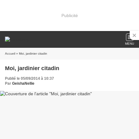
Publicité
MENU
Accueil
» Moi, jardinier citadin
Moi, jardinier citadin
Publié le 05/09/2014 à 10:37
Par
GeishaNellie