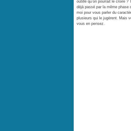
outillé qu’on pourrait le croire 
déjà passé par la même phase 
moi pour vous parler du caractè
plusieurs qui le jugèrent. Mais v
vous en pensez.