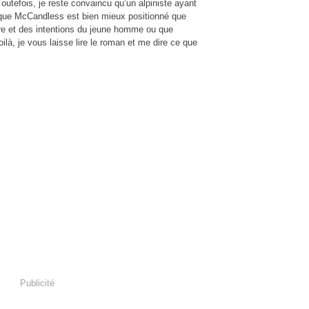
? Toutefois, je reste convaincu qu’un alpiniste ayant
que McCandless est bien mieux positionné que
re et des intentions du jeune homme ou que
oilà, je vous laisse lire le roman et me dire ce que
Publicité