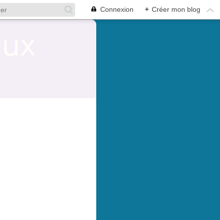
Connexion
+
Créer mon blog
eux