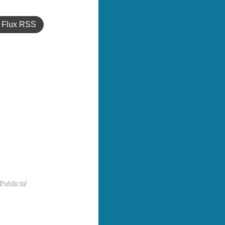
Flux RSS
Publicité