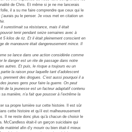
nnalité de Chris. Et même si je ne me lancerais
olle, il a su me faire comprendre que ceux qui le
 j’aurais pu le penser. Je vous met en citation un
ir.
il surestimait sa résistance, mais il était
pouvoir tenir pendant seize semaines avec à
t 5 kilos de riz. Et il était pleinement conscient en
arge de manœuvre était dangereusement mince. Il
.
homme se lance dans une action considérée comme
er le danger est un rite de passage dans notre
s autres. Et puis, le risque a toujours eu un
partie la raison pour laquelle tant d’adolescent
op, prennent des drogues. C’est aussi pourquoi il a
r des jeunes gens pour faire la guerre. On peut
té de la jeunesse est un facteur adaptatif contenu
a manière, n’a fait que pousser à l’extrême la
r sa propre lumière sur cette histoire. Il est sûr
dans cette histoire et qu’il est malheureusement
ns. Il ne reste donc plus qu’à chacun de choisir le
aira. McCandless était-il un garçon suicidaire qui
e matériel afin d’y mourir ou bien était-il mieux