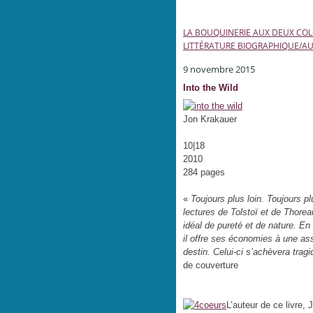
LA BOUQUINERIE AUX DEUX CO
LITTÉRATURE BIOGRAPHIQUE/A
9 novembre 2015
Into the Wild
Jon Krakauer
10|18
2010
284 pages
«
Toujours plus loin. Toujours pl
lectures de Tolstoï et de Thore
idéal de pureté et de nature. En
il offre ses économies à une ass
destin. Celui-ci s’achèvera tra
de couverture
L’auteur de ce livre, 