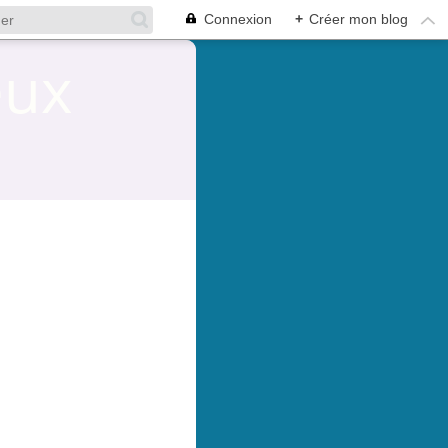
Connexion
+
Créer mon blog
eux