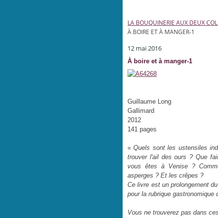
LA BOUQUINERIE AUX DEUX CO
À BOIRE ET À MANGER-1
12 mai 2016
À boire et à manger-1
Guillaume Long
Gallimard
2012
141 pages
«
Quels sont les ustensiles in
trouver l'ail des ours ? Que f
vous êtes à Venise ? Commen
asperges ? Et les crêpes ?
Ce livre est un prolongement du
pour la rubrique gastronomique 
Vous ne trouverez pas dans ce