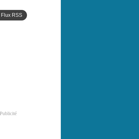
Flux RSS
Publicité