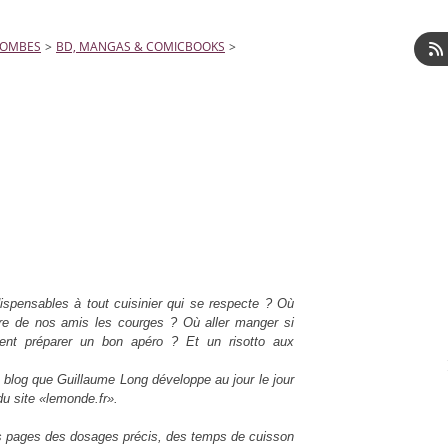
LOMBES
>
BD, MANGAS & COMICBOOKS
>
dispensables à tout cuisinier qui se respecte ? Où
aire de nos amis les courges ? Où aller manger si
t préparer un bon apéro ? Et un risotto aux
 blog que Guillaume Long développe au jour le jour
du site «lemonde.fr».
s pages des dosages précis, des temps de cuisson