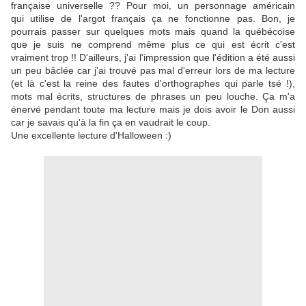
française universelle ?? Pour moi, un personnage américain
qui utilise de l'argot français ça ne fonctionne pas. Bon, je
pourrais passer sur quelques mots mais quand la québécoise
que je suis ne comprend même plus ce qui est écrit c'est
vraiment trop !! D'ailleurs, j'ai l'impression que l'édition a été aussi
un peu bâclée car j'ai trouvé pas mal d'erreur lors de ma lecture
(et là c'est la reine des fautes d'orthographes qui parle tsé !),
mots mal écrits, structures de phrases un peu louche. Ça m'a
énervé pendant toute ma lecture mais je dois avoir le Don aussi
car je savais qu'à la fin ça en vaudrait le coup.
Une excellente lecture d'Halloween :)