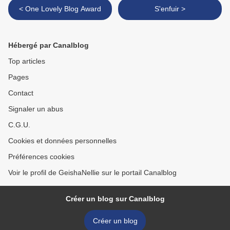
< One Lovely Blog Award
S'enfuir >
Hébergé par Canalblog
Top articles
Pages
Contact
Signaler un abus
C.G.U.
Cookies et données personnelles
Préférences cookies
Voir le profil de GeishaNellie sur le portail Canalblog
Créer un blog sur Canalblog
Créer un blog