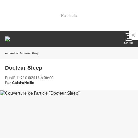
Publicité
MENU
Accueil
» Docteur Sleep
Docteur Sleep
Publié le 21/10/2016 à 00:00
Par
GeishaNellie