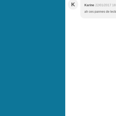
K
Karine
22/01/2017 18
ah ces pannes de lectur