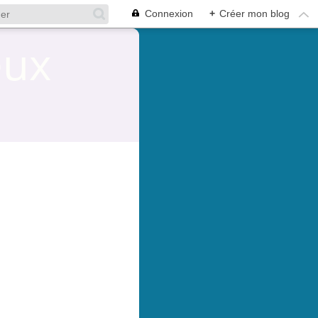
Connexion
+
Créer mon blog
eux