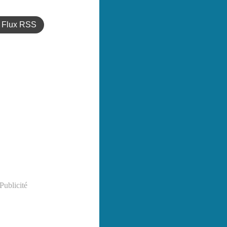
Flux RSS
Publicité