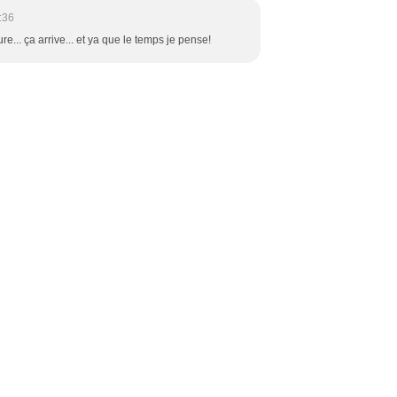
:36
e... ça arrive... et ya que le temps je pense!