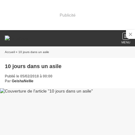
Publicité
MENU
Accueil
» 10 jours dans un asile
10 jours dans un asile
Publié le 05/02/2018 à 00:00
Par
GeishaNellie