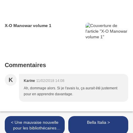
X-O Manowar volume 1
Commentaires
K
Karine
11/02/2018 14:08
Ah, dommage alors. Si je l'avais lu, ça aurait été justement
pour en apprendre davantage.
< Une mauvaise nouvelle
Bella Italia >
pour les bibliothécaires