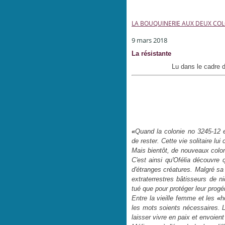
LA BOUQUINERIE AUX DEUX CO
9 mars 2018
La résistante
Lu dans le cadre 
«
Quand la colonie no 3245-12 e
de rester. Cette vie solitaire lui
Mais bientôt, de nouveaux col
C'est ainsi qu'Ofélia découvre 
d'étranges créatures. Malgré sa 
extraterrestres bâtisseurs de ni
tué que pour protéger leur progé
Entre la vieille femme et les
«
h
les mots soients nécessaires. Le
laisser vivre en paix et envoient