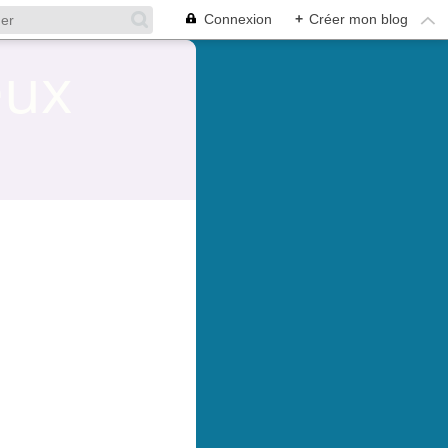
Connexion
+
Créer mon blog
eux