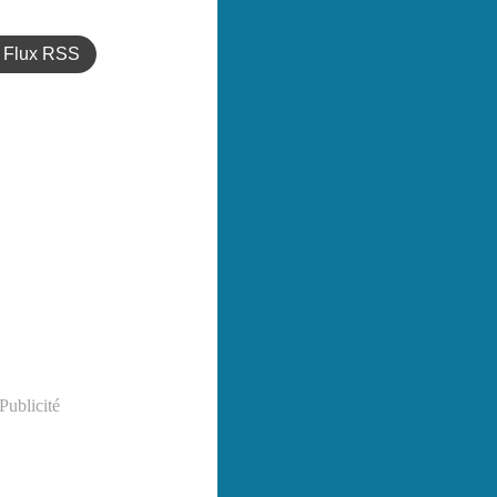
Flux RSS
Publicité