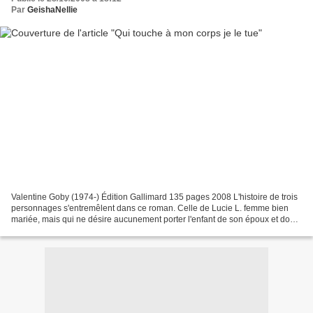
Par
GeishaNellie
Valentine Goby (1974-) Édition Gallimard 135 pages 2008 L'histoire de trois
personnages s'entremêlent dans ce roman. Celle de Lucie L. femme bien
mariée, mais qui ne désire aucunement porter l'enfant de son époux et dont
elle avorte. Celle de Marie G....