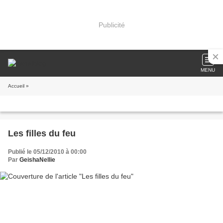
Publicité
MENU
Accueil
»
Les filles du feu
Publié le 05/12/2010 à 00:00
Par
GeishaNellie