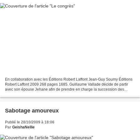
En collaboration avec les Éditions Robert Laffont Jean-Guy Soumy Éditions
Robert Laffont 2009 268 pages 1685. Guillaume Vallade décide de partir
avec son épouse Jehane afin de prendre en charge la succession des
projets de son richissime père bâtisseur...
Sabotage amoureux
Publié le 28/10/2009 à 18:06
Par
GeishaNellie