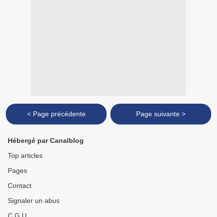
< Page précédente
Page suivante >
Hébergé par Canalblog
Top articles
Pages
Contact
Signaler un abus
C.G.U.