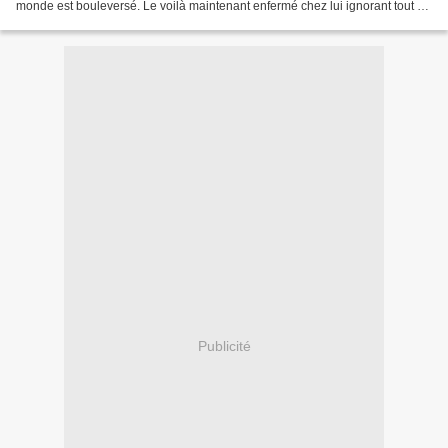
monde est bouleversé. Le voilà maintenant enfermé chez lui ignorant tout ce
à quoi l'espèce humaine tiens...
Publicité