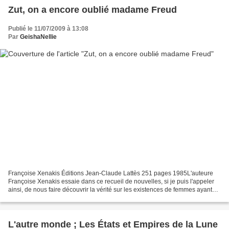
Zut, on a encore oublié madame Freud
Publié le 11/07/2009 à 13:08
Par
GeishaNellie
Françoise Xenakis Éditions Jean-Claude Lattès 251 pages 1985L'auteure
Françoise Xenakis essaie dans ce recueil de nouvelles, si je puis l'appeler
ainsi, de nous faire découvrir la vérité sur les existences de femmes ayant
embrassées une vie de soumission...
L'autre monde ; Les États et Empires de la Lune