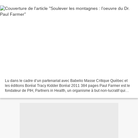
Lu dans le cadre d’un partenariat avec Babelio Masse Critique Québec et
les éditions Boréal Tracy Kidder Boréal 2011 384 pages Paul Farmer est le
fondateur de PIH, Partners in Health, un organisme à but non-lucratif qui
travaille dans de nombreux pays...