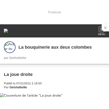
Publicité
MENU
La bouquinerie aux deux colombes
par GeishaNellie
La joue droite
Publié le 07/11/2011 à 18:05
Par
GeishaNellie