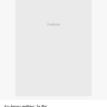
Publicité
Au beau milieu, la fin