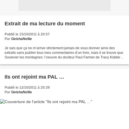
Extrait de ma lecture du moment
Publié le 15/10/2011 à 20:57
Par
GeishaNellie
Je sais que ça ne m’arrive strictement jamais de vous donner ainsi des
extraits sans publier tous mes commentaires d’un livre, mais il se trouve que
Soulever les montagnes: l’oeuvre du docteur Paul Farmer de Tracy Kidder
vient chercher chez moi plein...
Ils ont rejoint ma PAL …
Publié le 12/10/2011 à 20:39
Par
GeishaNellie