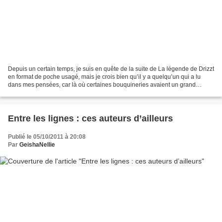
Depuis un certain temps, je suis en quête de la suite de La légende de Drizzt
en format de poche usagé, mais je crois bien qu’il y a quelqu’un qui a lu
dans mes pensées, car là où certaines bouquineries avaient un grand
nombre de copies des livres que...
Entre les lignes : ces auteurs d’ailleurs
Publié le 05/10/2011 à 20:08
Par
GeishaNellie