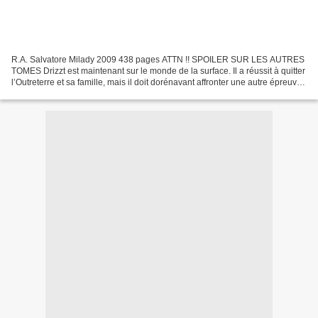
R.A. Salvatore Milady 2009 438 pages ATTN !! SPOILER SUR LES AUTRES
TOMES Drizzt est maintenant sur le monde de la surface. Il a réussit à quitter
l’Outreterre et sa famille, mais il doit dorénavant affronter une autre épreuve.
Si Drizzt connaissait déjà...