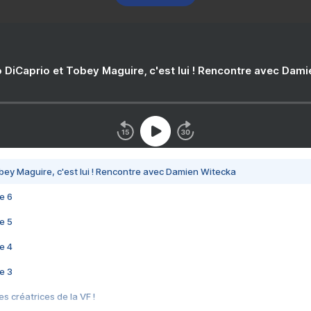
 DiCaprio et Tobey Maguire, c'est lui ! Rencontre avec Dam
bey Maguire, c'est lui ! Rencontre avec Damien Witecka
e 6
e 5
e 4
e 3
s créatrices de la VF !