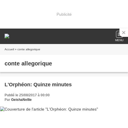
Publicité
MENU
Accueil
» conte allegorique
conte allegorique
L'Orphéon: Quinze minutes
Publié le 25/08/2017 à 00:00
Par
GeishaNellie