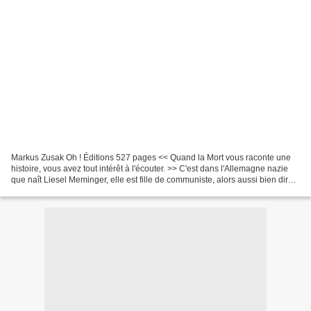
Markus Zusak Oh ! Éditions 527 pages << Quand la Mort vous raconte une
histoire, vous avez tout intérêt à l'écouter. >> C'est dans l'Allemagne nazie
que naît Liesel Meminger, elle est fille de communiste, alors aussi bien dire
qu'elle est morte, mais...