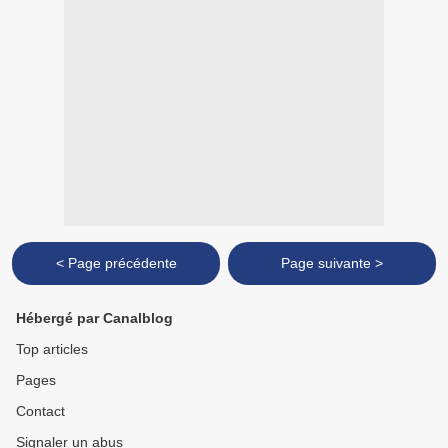
< Page précédente
Page suivante >
Hébergé par Canalblog
Top articles
Pages
Contact
Signaler un abus