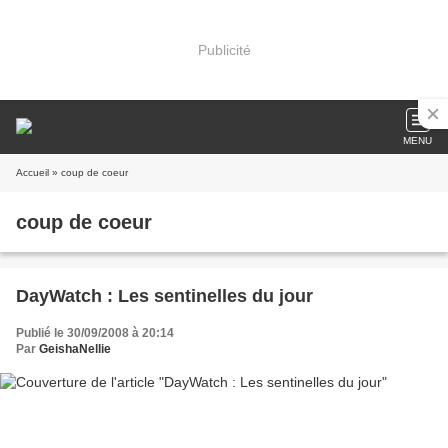
Publicité
MENU
Accueil
» coup de coeur
coup de coeur
DayWatch : Les sentinelles du jour
Publié le 30/09/2008 à 20:14
Par
GeishaNellie