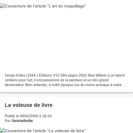
Sergio Kokis (1944-) Éditions XYZ 394 pages 2002 Max Willem a un talent
certains pour l'art, il est passionné de la peinture et un très grand
dessinateur. Bien entendu, à notre époque (ou du moins presque à notre
époque) on ne peut pas vivre du dessin,...
La voleuse de livre
Publié le 08/02/2008 à 18:24
Par
GeishaNellie