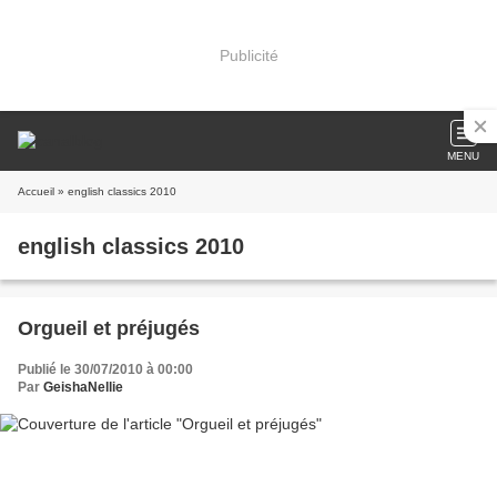
Publicité
MENU
Accueil
» english classics 2010
english classics 2010
Orgueil et préjugés
Publié le 30/07/2010 à 00:00
Par
GeishaNellie