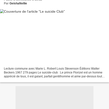
Par
GeishaNellie
Lecture commune avec Marie L. Robert Louis Stevenson Éditions Walter
Beckers 1967 279 pages Le suicide-club : Le prince Florizel est un homme
apprécié de tous, il est galant, parfait gentilhomme et aime par-dessus tout
faire de nouvelles connaissances...