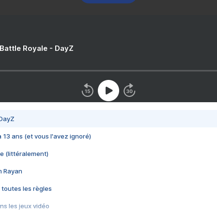
 Battle Royale - DayZ
 DayZ
 a 13 ans (et vous l'avez ignoré)
e (littéralement)
im Rayan
 toutes les règles
s les jeux vidéo