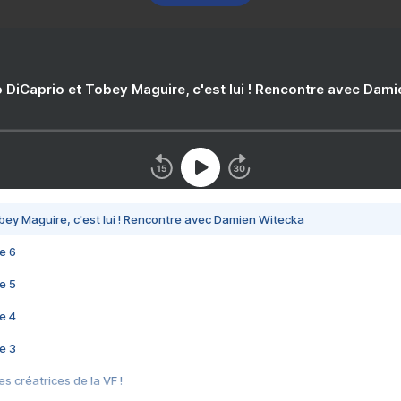
 DiCaprio et Tobey Maguire, c'est lui ! Rencontre avec Dam
bey Maguire, c'est lui ! Rencontre avec Damien Witecka
e 6
e 5
e 4
e 3
s créatrices de la VF !