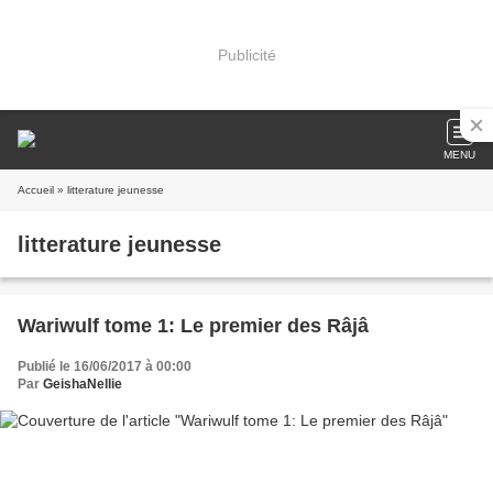
Publicité
MENU
Accueil
» litterature jeunesse
litterature jeunesse
Wariwulf tome 1: Le premier des Râjâ
Publié le 16/06/2017 à 00:00
Par
GeishaNellie