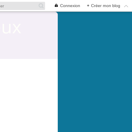
Connexion
+
Créer mon blog
eux