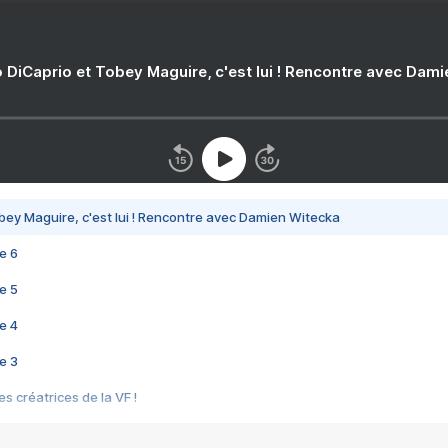
 DiCaprio et Tobey Maguire, c'est lui ! Rencontre avec Dam
bey Maguire, c'est lui ! Rencontre avec Damien Witecka
e 6
e 5
e 4
e 3
s créatrices de la VF !
e 2