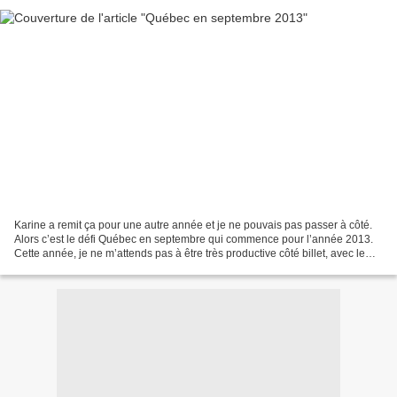
Karine a remit ça pour une autre année et je ne pouvais pas passer à côté.
Alors c’est le défi Québec en septembre qui commence pour l’année 2013.
Cette année, je ne m’attends pas à être très productive côté billet, avec le
travail, le bébé et le retour...