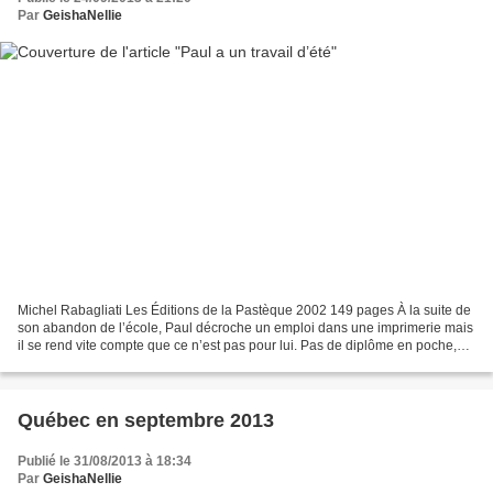
Par
GeishaNellie
Michel Rabagliati Les Éditions de la Pastèque 2002 149 pages À la suite de
son abandon de l’école, Paul décroche un emploi dans une imprimerie mais
il se rend vite compte que ce n’est pas pour lui. Pas de diplôme en poche,
pas d’idée d’avenir, Paul se...
Québec en septembre 2013
Publié le 31/08/2013 à 18:34
Par
GeishaNellie