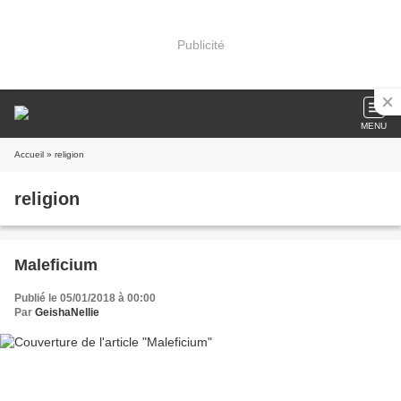
Publicité
MENU
Accueil
» religion
religion
Maleficium
Publié le 05/01/2018 à 00:00
Par
GeishaNellie