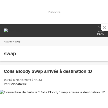
Publicité
MENU
Accueil
» swap
swap
Colis Bloody Swap arrivée à destination :D
Publié le 31/10/2009 à 13:44
Par
GeishaNellie