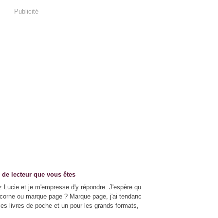
Publicité
e de lecteur que vous êtes
z Lucie et je m'empresse d'y répondre. J'espère qu
t corne ou marque page ? Marque page, j'ai tendanc
les livres de poche et un pour les grands formats,