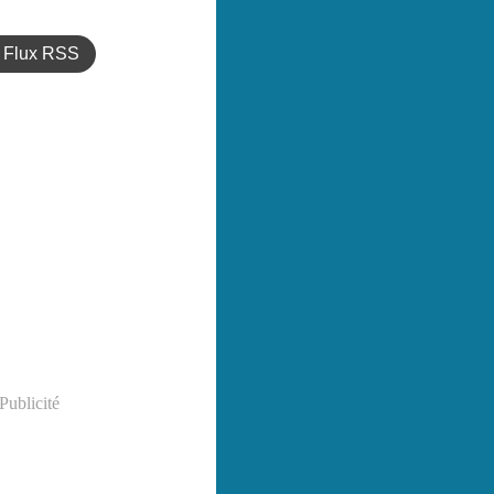
Flux RSS
Publicité