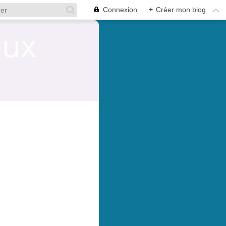
Connexion
+
Créer mon blog
eux