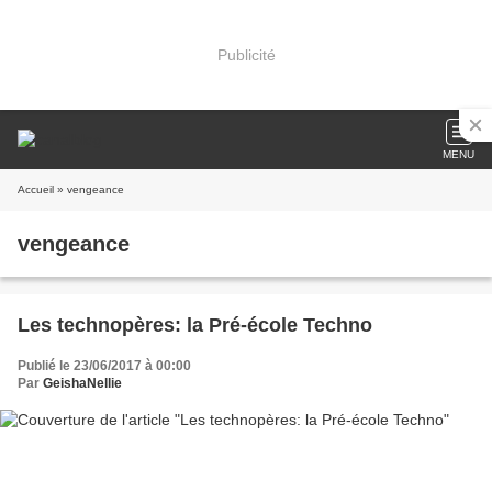
Publicité
MENU
Accueil
» vengeance
vengeance
Les technopères: la Pré-école Techno
Publié le 23/06/2017 à 00:00
Par
GeishaNellie